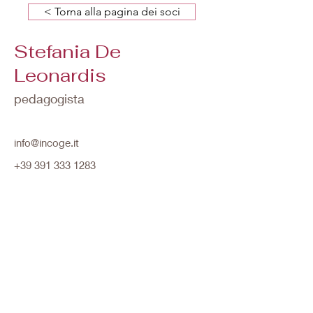
< Torna alla pagina dei soci
Stefania De
Leonardis
pedagogista
info@incoge.it
+39 391 333 1283