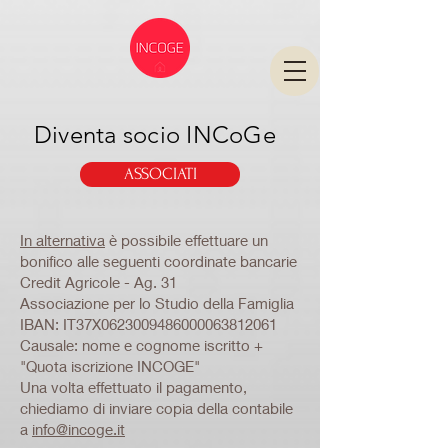
Diventa socio INCoGe
ASSOCIATI
In alternativa
è possibile effettuare un
bonifico alle seguenti coordinate bancarie
Credit Agricole - Ag. 31
Associazione per lo Studio della Famiglia
IBAN: IT37X0623009486000063812061
Causale: nome e cognome iscritto +
"Quota iscrizione INCOGE"
Una volta effettuato il pagamento,
chiediamo di inviare copia della contabile
a
info@incoge.it