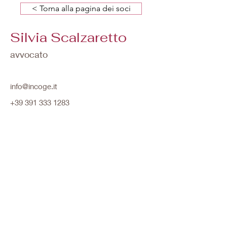
< Torna alla pagina dei soci
Silvia Scalzaretto
avvocato
info@incoge.it
+39 391 333 1283