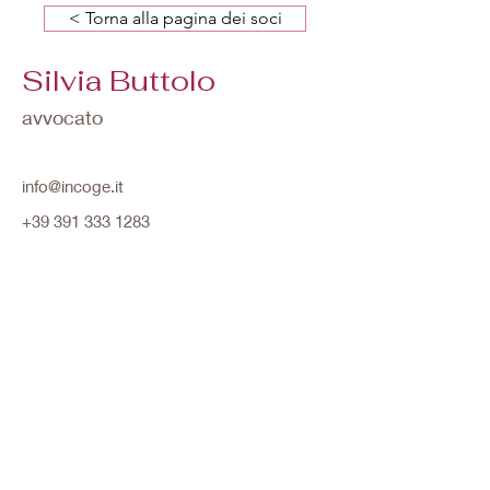
< Torna alla pagina dei soci
Silvia Buttolo
avvocato
info@incoge.it
+39 391 333 1283