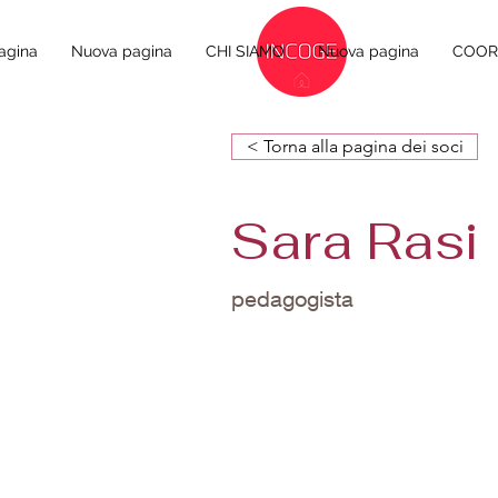
agina
Nuova pagina
CHI SIAMO
Nuova pagina
COORD
< Torna alla pagina dei soci
Sara Rasi
pedagogista