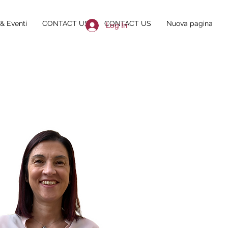
& Eventi
CONTACT US
CONTACT US
Nuova pagina
Log In