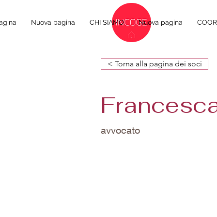
agina
Nuova pagina
CHI SIAMO
Nuova pagina
COORD
< Torna alla pagina dei soci
Francesca
avvocato