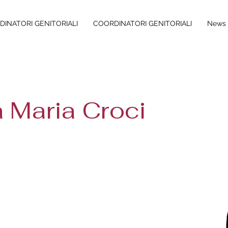
INATORI GENITORIALI
COORDINATORI GENITORIALI
News 
 Maria Croci