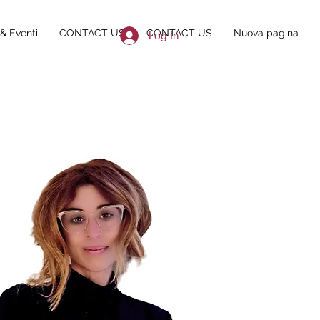
& Eventi
CONTACT US
CONTACT US
Nuova pagina
Log In