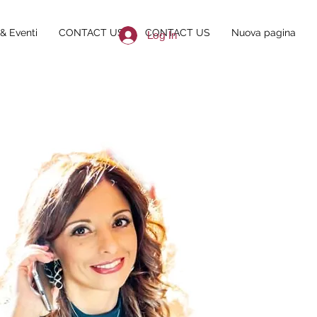
& Eventi
CONTACT US
CONTACT US
Nuova pagina
Log In