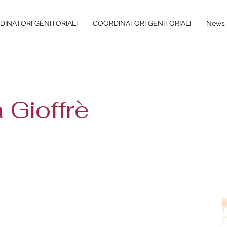
INATORI GENITORIALI
COORDINATORI GENITORIALI
News 
 Gioffrè