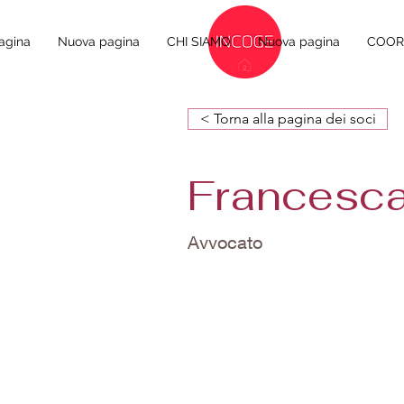
agina
Nuova pagina
CHI SIAMO
Nuova pagina
COORD
< Torna alla pagina dei soci
Francesca
Avvocato