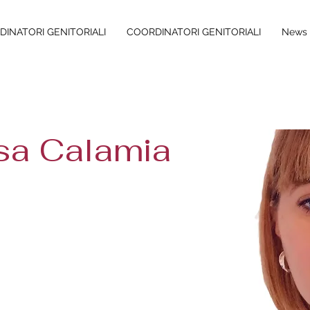
INATORI GENITORIALI
COORDINATORI GENITORIALI
News 
sa Calamia