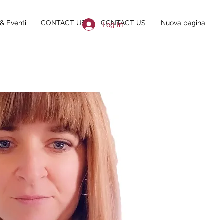
& Eventi
CONTACT US
CONTACT US
Nuova pagina
Log In