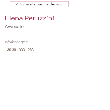
< Torna alla pagina dei soci
Elena Peruzzini
Avvocato
info@incoge.it
+39 391 333 1283