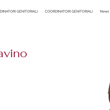
INATORI GENITORIALI
COORDINATORI GENITORIALI
News 
avino