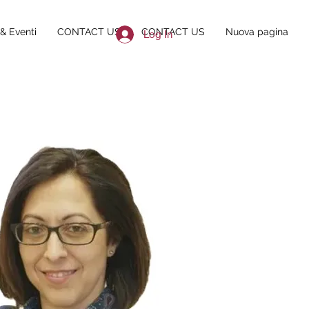
& Eventi
CONTACT US
CONTACT US
Nuova pagina
Log In