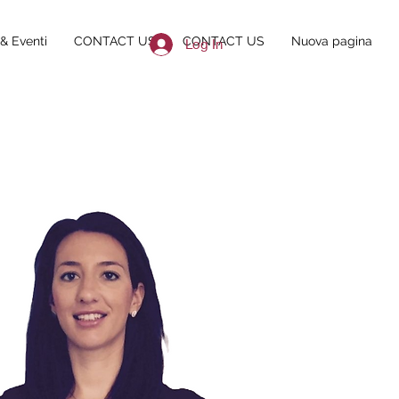
& Eventi
CONTACT US
CONTACT US
Nuova pagina
Log In