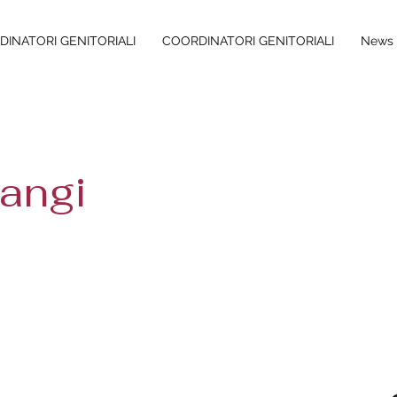
INATORI GENITORIALI
COORDINATORI GENITORIALI
News 
rangi