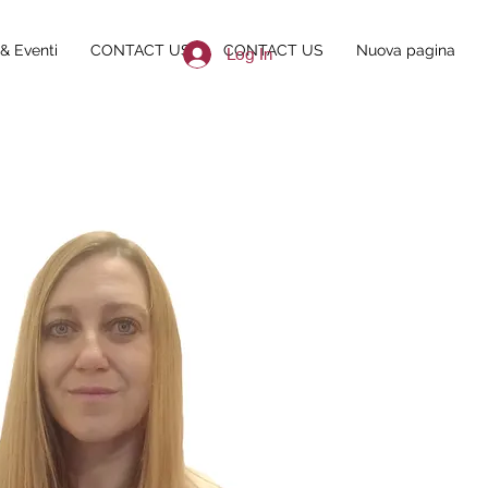
& Eventi
CONTACT US
CONTACT US
Nuova pagina
Log In