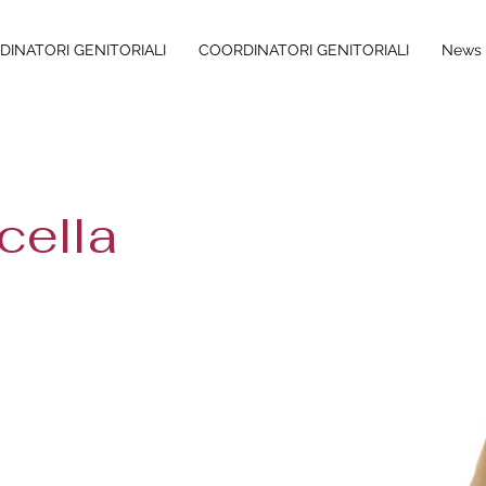
INATORI GENITORIALI
COORDINATORI GENITORIALI
News 
cella