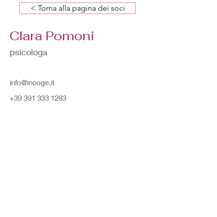
< Torna alla pagina dei soci
Clara Pomoni
psicologa
info@incoge.it
+39 391 333 1283