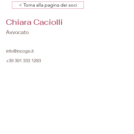
< Torna alla pagina dei soci
Chiara Caciolli
Avvocato
info@incoge.it
+39 391 333 1283