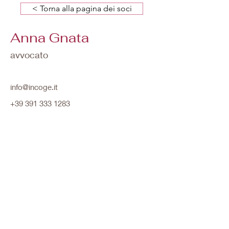
< Torna alla pagina dei soci
Anna Gnata
avvocato
info@incoge.it
+39 391 333 1283