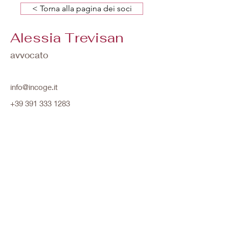
< Torna alla pagina dei soci
Alessia Trevisan
avvocato
info@incoge.it
+39 391 333 1283