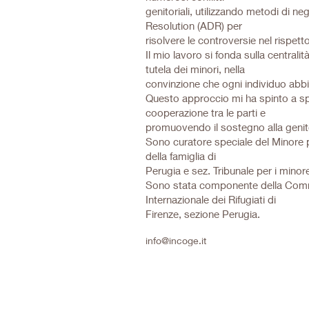
genitoriali, utilizzando metodi di n
Resolution (ADR) per
risolvere le controversie nel rispetto 
Il mio lavoro si fonda sulla centrali
tutela dei minori, nella
convinzione che ogni individuo abbi
Questo approccio mi ha spinto a spe
cooperazione tra le parti e
promuovendo il sostegno alla genitori
Sono curatore speciale del Minore p
della famiglia di
Perugia e sez. Tribunale per i minor
Sono stata componente della Commis
Internazionale dei Rifugiati di
Firenze, sezione Perugia.
info@incoge.it