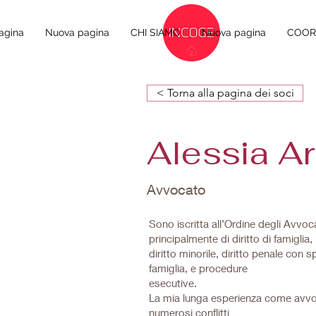
agina
Nuova pagina
CHI SIAMO
Nuova pagina
COORD
< Torna alla pagina dei soci
Alessia A
Avvocato
Sono iscritta all’Ordine degli Avvo
principalmente di diritto di famiglia,
diritto minorile, diritto penale con s
famiglia, e procedure
esecutive.
La mia lunga esperienza come avvoca
numerosi conflitti