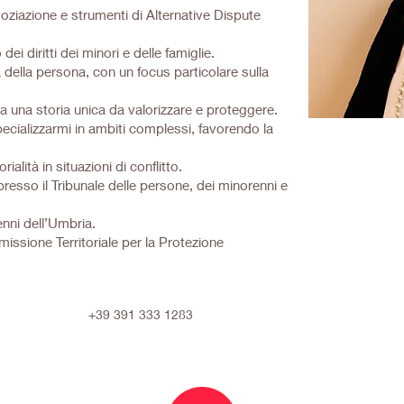
egoziazione e strumenti di Alternative Dispute
dei diritti dei minori e delle famiglie.
tà della persona, con un focus particolare sulla
a una storia unica da valorizzare e proteggere.
cializzarmi in ambiti complessi, favorendo la
alità in situazioni di conflitto.
resso il Tribunale delle persone, dei minorenni e
enni dell’Umbria.
sione Territoriale per la Protezione
+39 391 333 1283