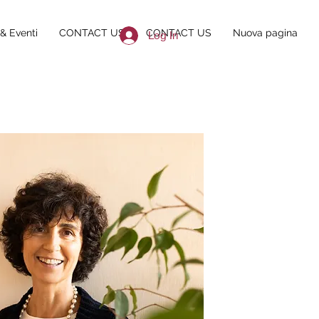
& Eventi
CONTACT US
CONTACT US
Nuova pagina
Log In