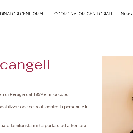
INATORI GENITORIALI
COORDINATORI GENITORIALI
News 
rcangeli
cati di Perugia dal 1999 e mi occupo
pecializzazione nei reati contro la persona e la
to familiarista mi ha portato ad affrontare