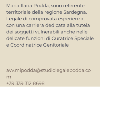
Maria Ilaria Podda, sono referente
territoriale della regione Sardegna.
Legale di comprovata esperienza,
con una carriera dedicata alla tutela
dei soggetti vulnerabili anche nelle
delicate funzioni di Curatrice Speciale
e Coordinatrice Genitoriale
avv.mipodda@studiolegalepodda.co
m
+39 339 312 8698
Previous
Next