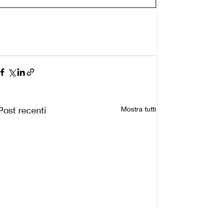
Post recenti
Mostra tutti