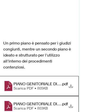
Un primo piano è pensato per i giudizi 
congiunti, mentre un secondo piano è 
ideato e strutturato per l'utilizzo 
all'interno dei procedimenti 
contenziosi.
PIANO GENITORIALE DI BASE (1)
.pdf
Scarica PDF • 805KB
PIANO GENITORIALE DI BASE ZEFIRO_ giudiziali
.pdf
Scarica PDF • 803KB