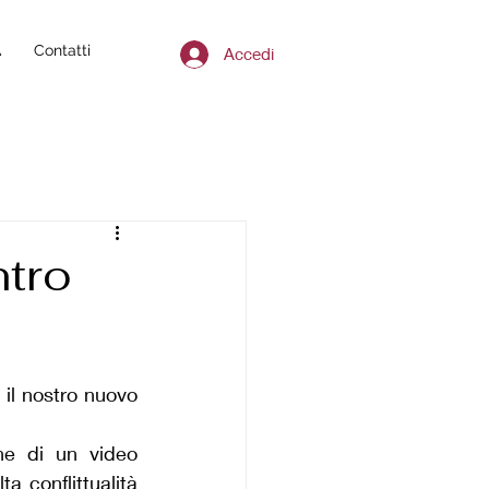
A
Contatti
Accedi
ntro
il nostro nuovo 
one di un video 
a conflittualità 