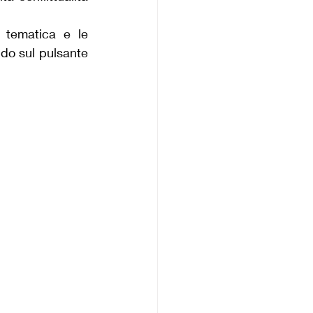
 tematica e le 
ndo sul pulsante 