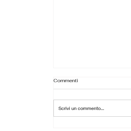
Commenti
Scrivi un commento...
Ciclo di incontri INCoGe