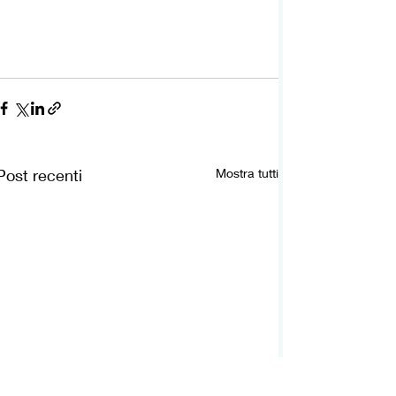
Post recenti
Mostra tutti