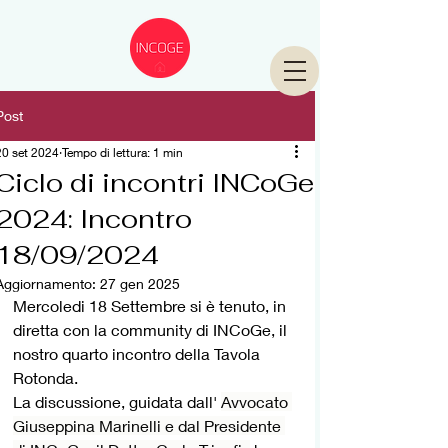
Post
20 set 2024
Tempo di lettura: 1 min
Ciclo di incontri INCoGe
2024: Incontro
18/09/2024
Aggiornamento:
27 gen 2025
Mercoledi 18 Settembre si è tenuto, in 
diretta con la community di INCoGe, il 
nostro quarto incontro della Tavola 
Rotonda. 
La discussione, guidata dall' 
Avvocato 
Giuseppina Marinelli e dal Presidente 