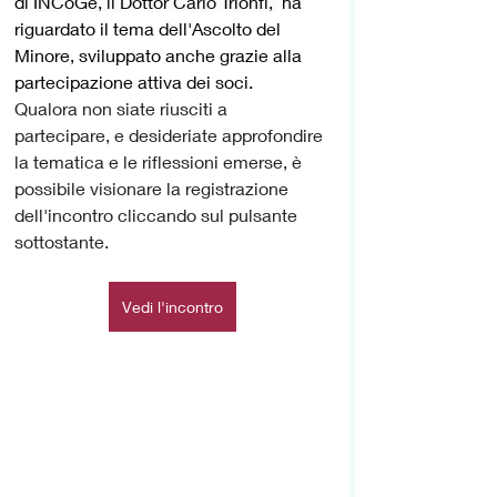
di INCoGe, il Dottor Carlo Trionfi, 
 ha 
riguardato il tema dell'Ascolto del 
Minore, sviluppato anche grazie alla 
partecipazione attiva dei soci. 
Qualora non siate riusciti a 
partecipare, e desideriate approfondire 
la tematica e le riflessioni emerse, è 
possibile visionare la registrazione 
dell'incontro cliccando sul pulsante 
sottostante. 
Vedi l'incontro