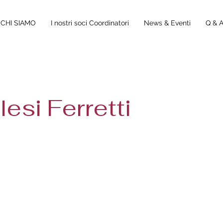
CHI SIAMO
I nostri soci Coordinatori
News & Eventi
Q & 
lesi Ferretti