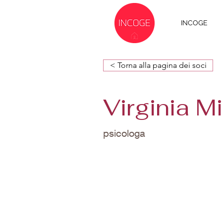
INCOGE
< Torna alla pagina dei soci
Virginia Mi
psicologa