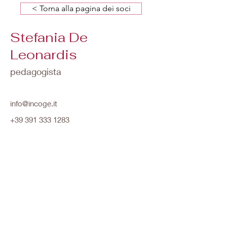
< Torna alla pagina dei soci
Stefania De
Leonardis
pedagogista
info@incoge.it
+39 391 333 1283