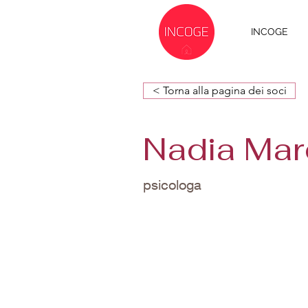
INCOGE
< Torna alla pagina dei soci
Nadia Mar
psicologa