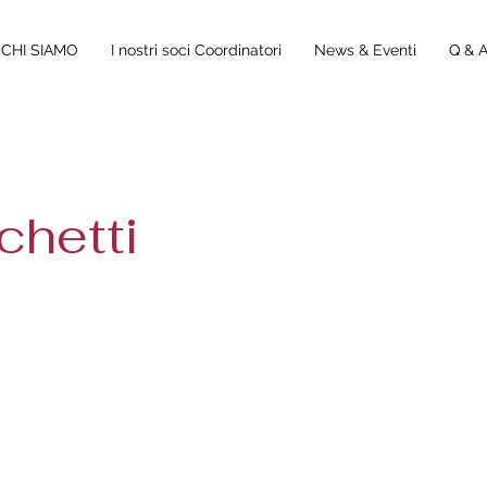
CHI SIAMO
I nostri soci Coordinatori
News & Eventi
Q & 
chetti