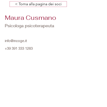
< Torna alla pagina dei soci
Maura Cusmano
Psicologa psicoterapeuta
info@incoge.it
+39 391 333 1283