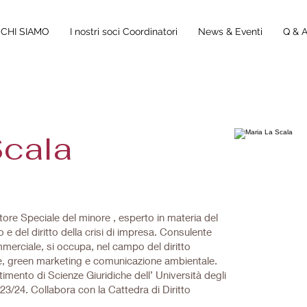
CHI SIAMO
I nostri soci Coordinatori
News & Eventi
Q & 
Scala
ore Speciale del minore , esperto in materia del
rio e del diritto della crisi di impresa. Consulente
mmerciale, si occupa, nel campo del diritto
re, green marketing e comunicazione ambientale.
imento di Scienze Giuridiche dell’ Università degli
3/24. Collabora con la Cattedra di Diritto