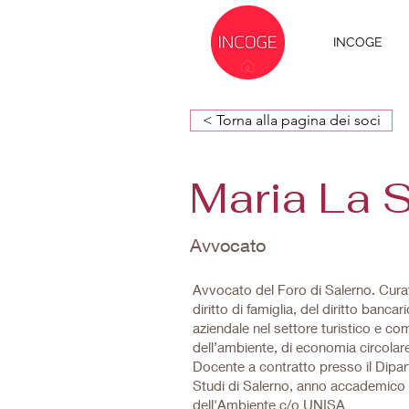
INCOGE
< Torna alla pagina dei soci
Maria La 
Avvocato
Avvocato del Foro di Salerno. Curat
diritto di famiglia, del diritto banca
aziendale nel settore turistico e co
dell’ambiente, di economia circola
Docente a contratto presso il Dipart
Studi di Salerno, anno accademico 2
dell'Ambiente c/o UNISA