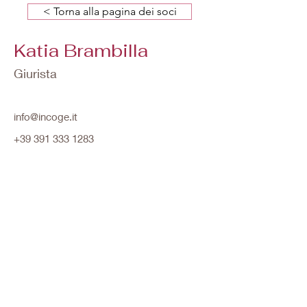
< Torna alla pagina dei soci
Katia Brambilla
Giurista
info@incoge.it
+39 391 333 1283