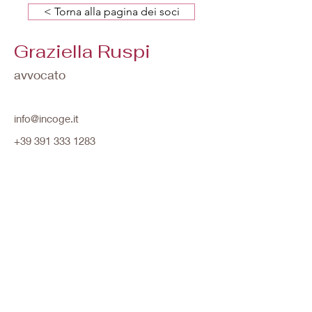
< Torna alla pagina dei soci
Graziella Ruspi
avvocato
info@incoge.it
+39 391 333 1283