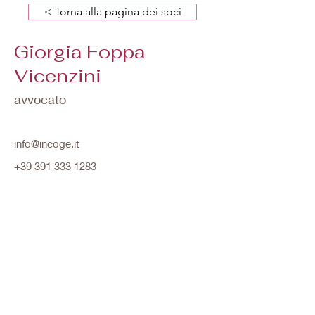
< Torna alla pagina dei soci
Giorgia Foppa
Vicenzini
avvocato
info@incoge.it
+39 391 333 1283