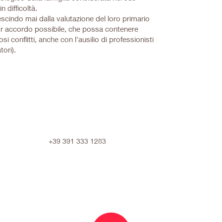
 difficoltà.
escindo mai dalla valutazione del loro primario
or accordo possibile, che possa contenere
 conflitti, anche con l'ausilio di professionisti
tori).
+39 391 333 1283