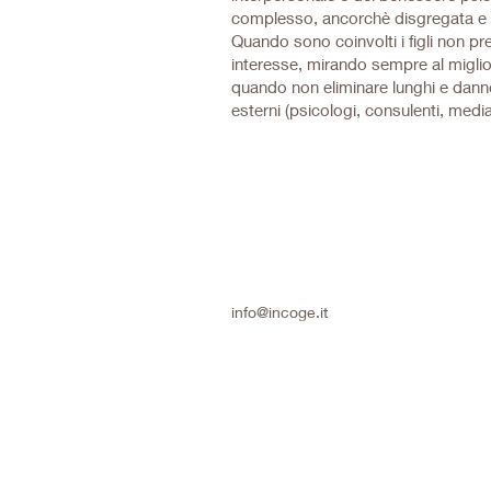
complesso, ancorchè disgregata e in
Quando sono coinvolti i figli non pr
interesse, mirando sempre al migli
quando non eliminare lunghi e dannosi
esterni (psicologi, consulenti, media
info@incoge.it