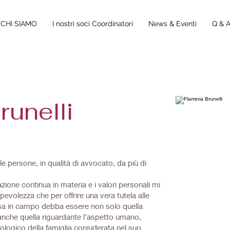
CHI SIAMO
I nostri soci Coordinatori
News & Eventi
Q & 
runelli
lle persone, in qualità di avvocato, da più di
zione continua in materia e i valori personali mi
evolezza che per offrire una vera tutela alle
ssa in campo debba essere non solo quella
 anche quella riguardante l'aspetto umano,
ologico della famiglia considerata nel suo