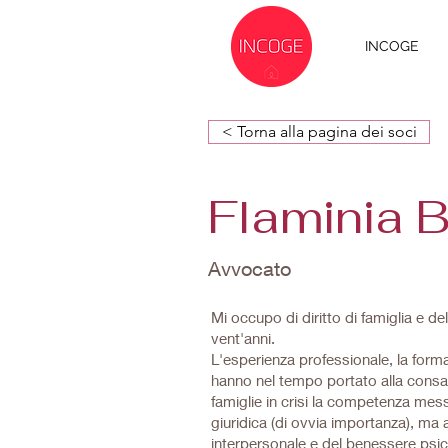
INCOGE
< Torna alla pagina dei soci
Flaminia B
Avvocato
Mi occupo di diritto di famiglia e de
vent'anni.
L'esperienza professionale, la forma
hanno nel tempo portato alla consap
famiglie in crisi la competenza me
giuridica (di ovvia importanza), ma
interpersonale e del benessere psic