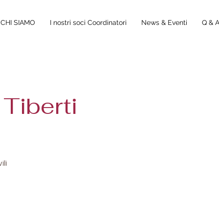
CHI SIAMO
I nostri soci Coordinatori
News & Eventi
Q & 
 Tiberti
ili