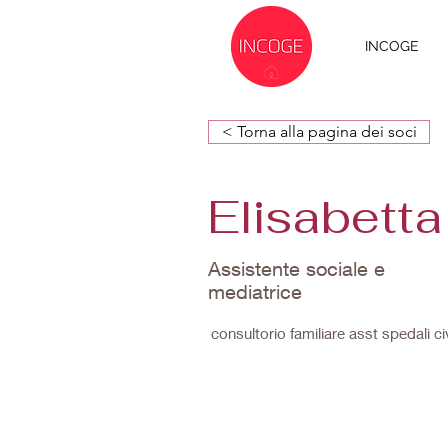
INCOGE
< Torna alla pagina dei soci
Elisabetta
Assistente sociale e
mediatrice
consultorio familiare asst spedali civ