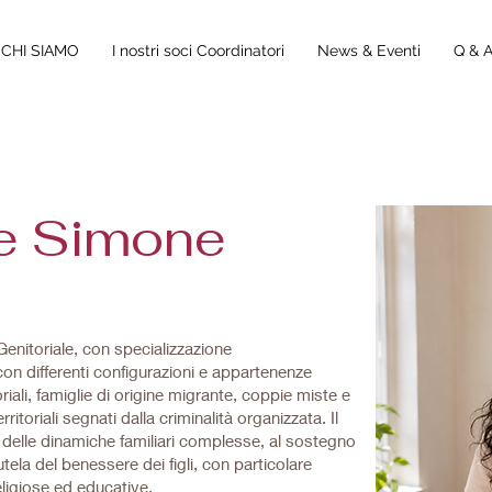
CHI SIAMO
I nostri soci Coordinatori
News & Eventi
Q & 
De Simone
Genitoriale, con specializzazione
on differenti configurazioni e appartenenze
oriali, famiglie di origine migrante, coppie miste e
territoriali segnati dalla criminalità organizzata. Il
e delle dinamiche familiari complesse, al sostegno
utela del benessere dei figli, con particolare
religiose ed educative.