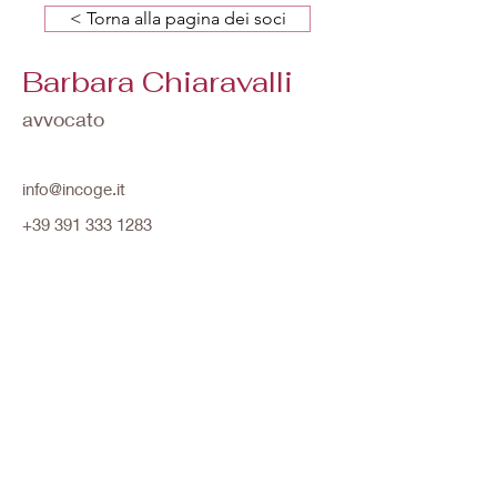
< Torna alla pagina dei soci
Barbara Chiaravalli
avvocato
info@incoge.it
+39 391 333 1283