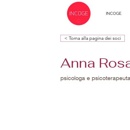
INCOGE
< Torna alla pagina dei soci
Anna Rosa
psicologa e psicoterapeut