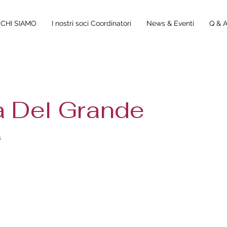
CHI SIAMO
I nostri soci Coordinatori
News & Eventi
Q & 
 Del Grande
a