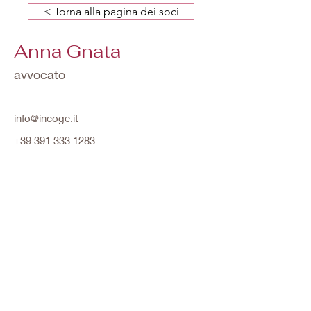
< Torna alla pagina dei soci
Anna Gnata
avvocato
info@incoge.it
+39 391 333 1283