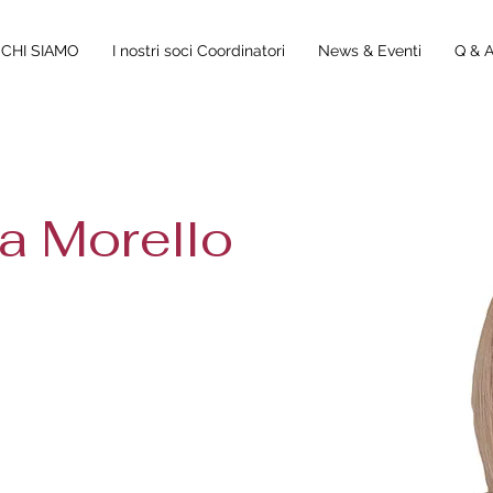
CHI SIAMO
I nostri soci Coordinatori
News & Eventi
Q & 
a Morello