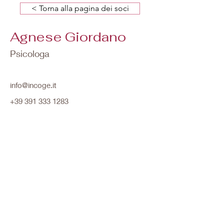
< Torna alla pagina dei soci
Agnese Giordano
Psicologa
info@incoge.it
+39 391 333 1283