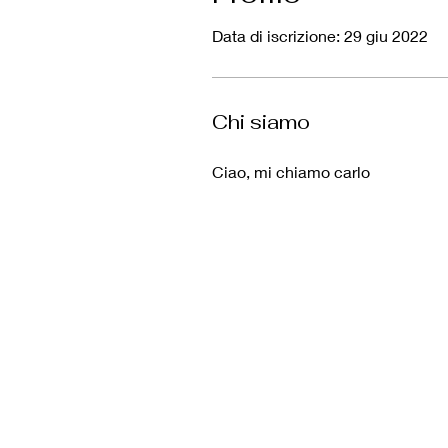
Data di iscrizione: 29 giu 2022
Chi siamo
Ciao, mi chiamo carlo 