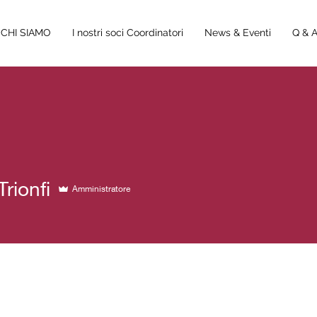
CHI SIAMO
I nostri soci Coordinatori
News & Eventi
Q & 
Trionfi
Amministratore