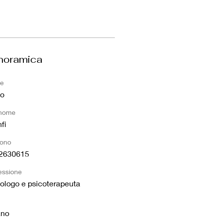
noramica
e
lo
nome
nfi
fono
2630615
essione
ologo e psicoterapeuta
ano