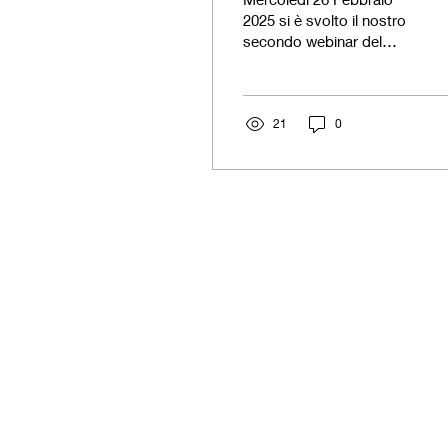
26/02/2025
2025 si è svolto il nostro
secondo webinar del
Ciclo di Incontri 2025. La
riunione ci ha consentito,
grazie...
21
0