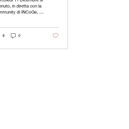
enuto, in diretta con la
mmunity di INCoGe, il
stro nuovo incontro
la Tavola Rotonda. In
ticolare,...
8
0