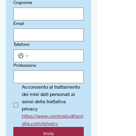
Cognome
Email
Telefono
Professione
Acconsento al trattamento 
dei miei dati personali ai 
sensi della trattativa 
privacy 
https://www.centrostudifami
glia.com/privacy
Invia